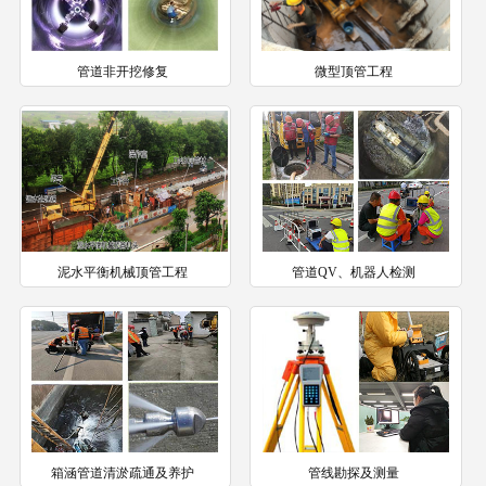
管道非开挖修复
微型顶管工程
泥水平衡机械顶管工程
管道QV、机器人检测
箱涵管道清淤疏通及养护
管线勘探及测量