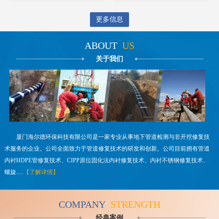
更多信息
ABOUT
US
关于我们
厦门海尔德环保科技有限公司是一家专业从事地下管道检测与非开挖修复技
术服务的企业。公司全面致力于管道修复技术的研发和创新。公司目前拥有管道
内衬HDPE管修复技术、CIPP原位固化法内衬修复技术、内衬不锈钢修复技术、
螺旋.....
【了解详情】
COMPANY
STRENGTH
经典案例