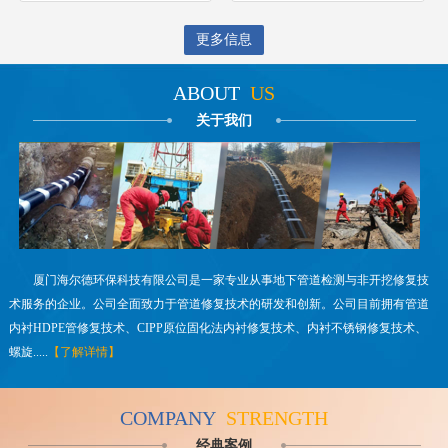
更多信息
ABOUT
US
关于我们
厦门海尔德环保科技有限公司是一家专业从事地下管道检测与非开挖修复技
术服务的企业。公司全面致力于管道修复技术的研发和创新。公司目前拥有管道
内衬HDPE管修复技术、CIPP原位固化法内衬修复技术、内衬不锈钢修复技术、
螺旋.....
【了解详情】
COMPANY
STRENGTH
经典案例