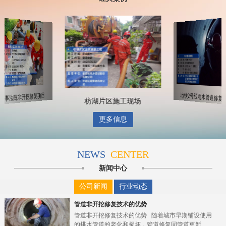
思明区筼筜湖改造工程
枋湖片区施工现场
海事法院非开挖修复项目
更多信息
NEWS
CENTER
新闻中心
公司新闻
行业动态
管道非开挖修复技术的优势
管道非开挖修复技术的优势 随着城市早期铺设使用
的排水管道的老化和损坏，管道修复同管道更新...