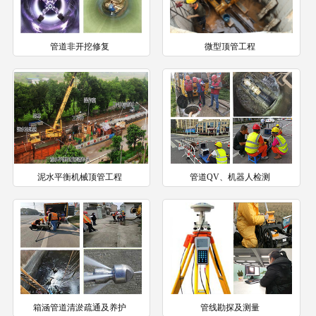
管道非开挖修复
微型顶管工程
泥水平衡机械顶管工程
管道QV、机器人检测
箱涵管道清淤疏通及养护
管线勘探及测量